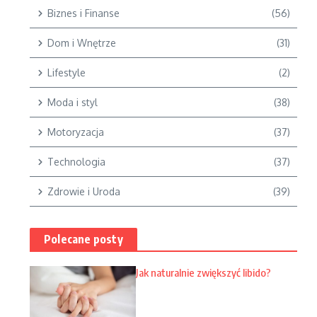
Biznes i Finanse
(56)
Dom i Wnętrze
(31)
Lifestyle
(2)
Moda i styl
(38)
Motoryzacja
(37)
Technologia
(37)
Zdrowie i Uroda
(39)
Polecane posty
Jak naturalnie zwiększyć libido?