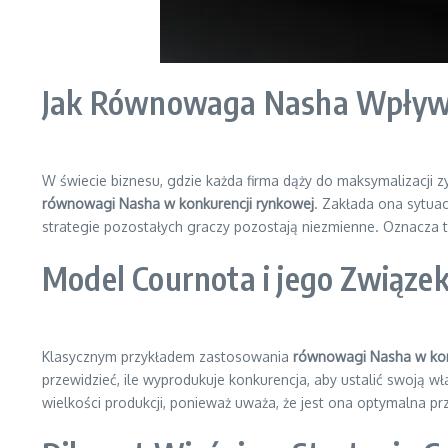
Jak Równowaga Nasha Wpływa
W świecie biznesu, gdzie każda firma dąży do maksymalizacji zy
równowagi Nasha w konkurencji rynkowej
. Zakłada ona sytuac
strategie pozostałych graczy pozostają niezmienne. Oznacza to
Model Cournota i jego Związ
Klasycznym przykładem zastosowania
równowagi Nasha w kon
przewidzieć, ile wyprodukuje konkurencja, aby ustalić swoją 
wielkości produkcji, ponieważ uważa, że jest ona optymalna pr