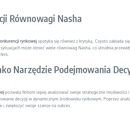
pcji Równowagi Nasha
nkurencji rynkowej
spotyka się również z krytyką. Często zakłada się,
sytuacjach może istnieć wiele równowag Nasha, co utrudnia przewidyw
firm.
ko Narzędzie Podejmowania Decy
ej
pozwala firmom lepiej analizować swoje strategiczne możliwości 
owanie decyzji w dynamicznym środowisku rynkowym. Poprzez analizę 
e i zwiększyć swoje szanse na sukces.