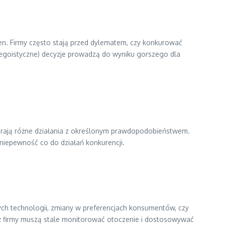
en. Firmy często stają przed dylematem, czy konkurować
 egoistyczne) decyzje prowadzą do wyniku gorszego dla
bierają różne działania z określonym prawdopodobieństwem.
e niepewność co do działań konkurencji.
wych technologii, zmiany w preferencjach konsumentów, czy
eż firmy muszą stale monitorować otoczenie i dostosowywać