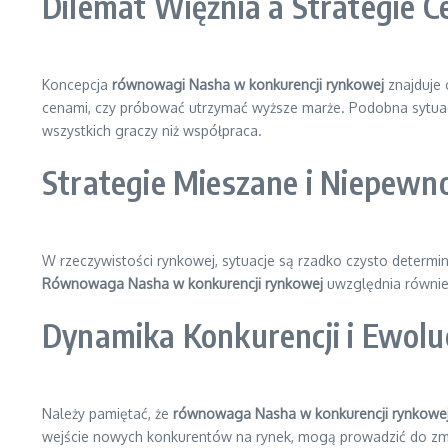
Dilemat Więźnia a Strategie 
Koncepcja
równowagi Nasha w konkurencji rynkowej
znajduje 
cenami, czy próbować utrzymać wyższe marże. Podobna sytuacj
wszystkich graczy niż współpraca.
Strategie Mieszane i Niepewn
W rzeczywistości rynkowej, sytuacje są rzadko czysto determi
Równowaga Nasha w konkurencji rynkowej
uwzględnia również 
Dynamika Konkurencji i Ewol
Należy pamiętać, że
równowaga Nasha w konkurencji rynkowe
wejście nowych konkurentów na rynek, mogą prowadzić do zmi