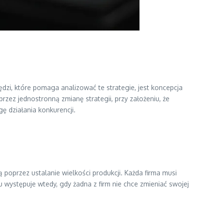
ędzi, które pomaga analizować te strategie, jest koncepcja
przez jednostronną zmianę strategii, przy założeniu, że
ę działania konkurencji.
 poprzez ustalanie wielkości produkcji. Każda firma musi
występuje wtedy, gdy żadna z firm nie chce zmieniać swojej