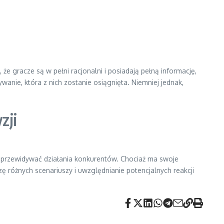
 że gracze są w pełni racjonalni i posiadają pełną informację,
anie, która z nich zostanie osiągnięta. Niemniej jednak,
zji
i przewidywać działania konkurentów. Chociaż ma swoje
różnych scenariuszy i uwzględnianie potencjalnych reakcji