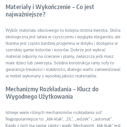
Materiały i Wykończenie – Co jest
najważniejsze?
Wybór materiału obiciowego to kolejna istotna kwestia. Skóra
ekologiczna jest łatwa w czyszczeniu i wygląda elegancko, ale
tkanina jest często bardziej przyjemna w dotyku i dostępna w
szerokiej gamie kolorów i wzorów. Dobrze jest wybrać
materiał odporny na ścieranie i plamy, zwłaszcza jeśli masz
małe dzieci lub zwierzęta. Solidna konstrukcja ramy sofy to
gwarancja trwałości i stabilności, dlatego warto zainwestować
w mebel wykonany z wysokiej jakości materiałów.
Mechanizmy Rozkładania – Klucz do
Wygodnego Użytkowania
Istnieje wiele różnych mechanizmów rozkładania sof.
Najpopularniejsze to: „klik-klak”, „DL”, „wózek” i „automat”.
Każdy z nich ma swoje zalety i wady. Mechanizm „klik-klak” jest