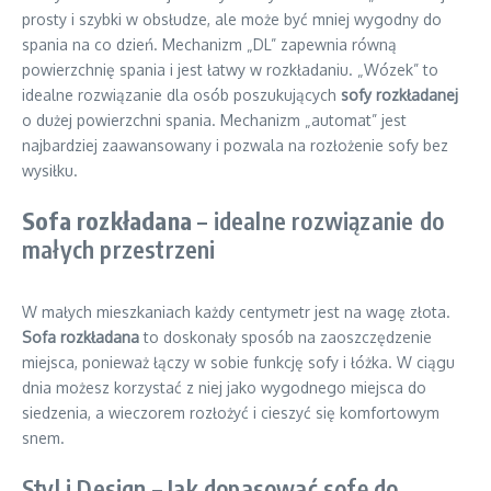
prosty i szybki w obsłudze, ale może być mniej wygodny do
spania na co dzień. Mechanizm „DL” zapewnia równą
powierzchnię spania i jest łatwy w rozkładaniu. „Wózek” to
idealne rozwiązanie dla osób poszukujących
sofy rozkładanej
o dużej powierzchni spania. Mechanizm „automat” jest
najbardziej zaawansowany i pozwala na rozłożenie sofy bez
wysiłku.
Sofa rozkładana
– idealne rozwiązanie do
małych przestrzeni
W małych mieszkaniach każdy centymetr jest na wagę złota.
Sofa rozkładana
to doskonały sposób na zaoszczędzenie
miejsca, ponieważ łączy w sobie funkcję sofy i łóżka. W ciągu
dnia możesz korzystać z niej jako wygodnego miejsca do
siedzenia, a wieczorem rozłożyć i cieszyć się komfortowym
snem.
Styl i Design – Jak dopasować sofę do