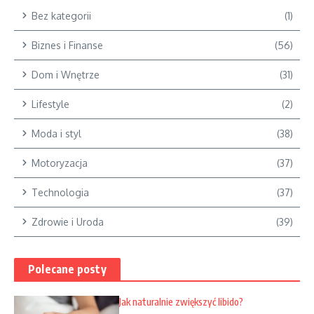
Bez kategorii
(1)
Biznes i Finanse
(56)
Dom i Wnętrze
(31)
Lifestyle
(2)
Moda i styl
(38)
Motoryzacja
(37)
Technologia
(37)
Zdrowie i Uroda
(39)
Polecane posty
Jak naturalnie zwiększyć libido?