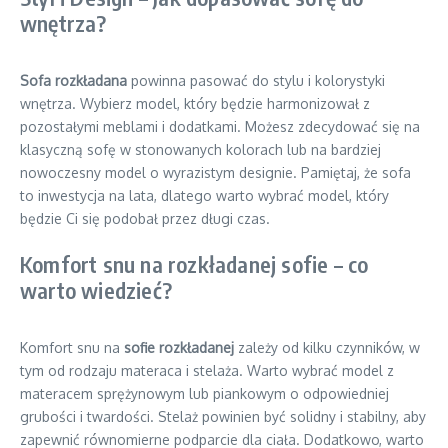
wnętrza?
Sofa rozkładana
powinna pasować do stylu i kolorystyki
wnętrza. Wybierz model, który będzie harmonizował z
pozostałymi meblami i dodatkami. Możesz zdecydować się na
klasyczną sofę w stonowanych kolorach lub na bardziej
nowoczesny model o wyrazistym designie. Pamiętaj, że sofa
to inwestycja na lata, dlatego warto wybrać model, który
będzie Ci się podobał przez długi czas.
Komfort snu na rozkładanej sofie – co
warto wiedzieć?
Komfort snu na
sofie rozkładanej
zależy od kilku czynników, w
tym od rodzaju materaca i stelaża. Warto wybrać model z
materacem sprężynowym lub piankowym o odpowiedniej
grubości i twardości. Stelaż powinien być solidny i stabilny, aby
zapewnić równomierne podparcie dla ciała. Dodatkowo, warto