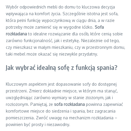
Wybór odpowiednich mebli do domu to kluczowa decyzja
wpływająca na komfort życia. Szczególnie istotna jest sofa,
która pełni funkcję wypoczynkową w ciągu dnia, a w razie
potrzeby może zamienić się w wygodne łóżko.
Sofa
rozkładana
to idealne rozwiązanie dla osób, które cenią sobie
zarówno funkcjonalność, jak i estetykę. Niezależnie od tego,
czy mieszkasz w małym mieszkaniu, czy w przestronnym domu,
taki mebel może okazać się niezwykle przydatny.
Jak wybrać idealną sofę z funkcją spania?
Kluczowym aspektem jest dopasowanie sofy do dostępnej
przestrzeni. Zmierz dokładnie miejsce, w którym ma stanąć,
uwzględniając zarówno wymiary w stanie złożonym, jak i
rozłożonym. Pamiętaj, że
sofa rozkładana
powinna zapewniać
komfortowe miejsce do siedzenia i spania, bez zagracania
pomieszczenia. Zwróć uwagę na mechanizm rozkładania –
powinien być prosty i niezawodny.