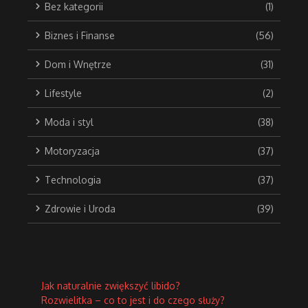
Bez kategorii
(1)
Biznes i Finanse
(56)
Dom i Wnętrze
(31)
Lifestyle
(2)
Moda i styl
(38)
Motoryzacja
(37)
Technologia
(37)
Zdrowie i Uroda
(39)
Jak naturalnie zwiększyć libido?
Rozwielitka – co to jest i do czego służy?