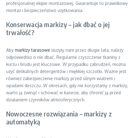
profesjonalnej ekipie montażowej. Gwarantuje to prawidłowy
montaż i bezpieczeństwo użytkowania.
Konserwacja markizy – jak dbać o jej
trwałość?
Aby
markizy tarasowe
służyły nam przez długie lata, należy
odpowiednio o nie dbać. Regularne czyszczenie tkaniny z
kurzu i brudu jest kluczowe. W przypadku zabrudzeń, można
użyć delikatnych detergentów i miękkiej szczotki. Ważne jest
również zabezpieczenie markizy przed silnym wiatrem i
opadami deszczu. W okresach, gdy nie korzystamy z markizy,
warto ją zwinąć i schować w kasecie, aby chronić ją przed
działaniem czynników atmosferycznych.
Nowoczesne rozwiązania – markizy z
automatyką