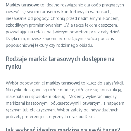
Markizy tarasowe
to idealne rozwiązanie dla osób pragnących
cieszyć się swoim tarasem w komfortowych warunkach,
niezależnie od pogody. Chronią przed nadmiernym słońcem,
szkodliwym promieniowaniem UV, a także lekkim deszczem,
pozwalając na relaks na świeżym powietrzu przez cały dzień.
Dzięki nim, możesz zapomnieć o rażącym słońcu podczas
popołudniowej lektury czy rodzinnego obiadu.
Rodzaje markiz tarasowych dostępne na
rynku
Wybór odpowiedniej
markizy tarasowej
to klucz do satysfakcji.
Na rynku dostępne są różne modele, różniące się konstrukcją,
materiałami i sposobem obsługi. Możemy wybierać między
markizami kasetowymi, półkasetowymi i otwartymi, z napędem
ręcznym lub elektrycznym. Wybór zależy od indywidualnych
potrzeb, preferencji estetycznych oraz budżetu.
Jak wybrać idealną markizę na swój taras?