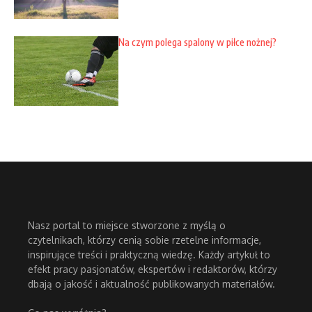
Na czym polega spalony w piłce nożnej?
Nasz portal to miejsce stworzone z myślą o
czytelnikach, którzy cenią sobie rzetelne informacje,
inspirujące treści i praktyczną wiedzę. Każdy artykuł to
efekt pracy pasjonatów, ekspertów i redaktorów, którzy
dbają o jakość i aktualność publikowanych materiałów.