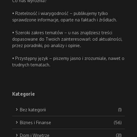
Co nas wyróżnia?
• Rzetelność i wiarygodność – publikujemy tylko
sprawdzone informacje, oparte na faktach i źródłach.
• Szeroki zakres tematów – u nas znajdziesz treści
dopasowane do Twoich zainteresowań: od aktualności,
przez poradniki, po analizy i opinie.
• Przystępny język – piszemy jasno i zrozumiale, nawet o
trudnych tematach.
Kategorie
Bez kategorii
(1)
Biznes i Finanse
(56)
Dom i Wnętrze
(31)