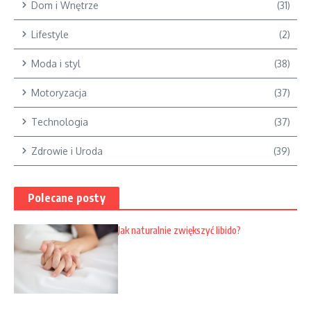
Dom i Wnętrze
(31)
Lifestyle
(2)
Moda i styl
(38)
Motoryzacja
(37)
Technologia
(37)
Zdrowie i Uroda
(39)
Polecane posty
Jak naturalnie zwiększyć libido?