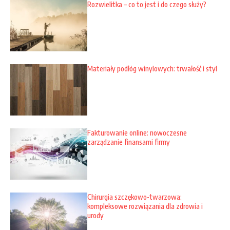
Rozwielitka – co to jest i do czego służy?
Materiały podłóg winylowych: trwałość i styl
Fakturowanie online: nowoczesne
zarządzanie finansami firmy
Chirurgia szczękowo-twarzowa:
kompleksowe rozwiązania dla zdrowia i
urody