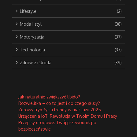
Lifestyle
(2)
Moda i styl
(38)
Motoryzacja
(37)
Technologia
(37)
Zdrowie i Uroda
(39)
Jak naturalnie zwiększyć libido?
Rozwielitka – co to jest i do czego służy?
Zdrowy tryb życia trendy w makijażu 2025
Urządzenia IoT: Rewolucja w Twoim Domu i Pracy
Przepisy drogowe: Twój przewodnik po
bezpieczeństwie