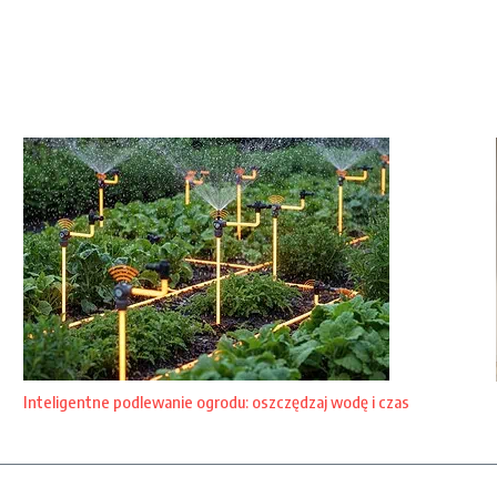
Inteligentne podlewanie ogrodu: oszczędzaj wodę i czas