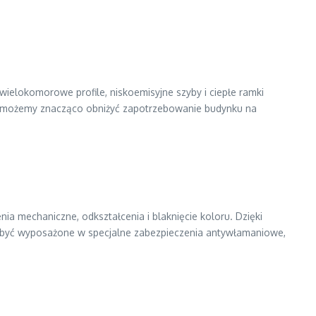
wielokomorowe profile, niskoemisyjne szyby i ciepłe ramki
w), możemy znacząco obniżyć zapotrzebowanie budynku na
a mechaniczne, odkształcenia i blaknięcie koloru. Dzięki
być wyposażone w specjalne zabezpieczenia antywłamaniowe,