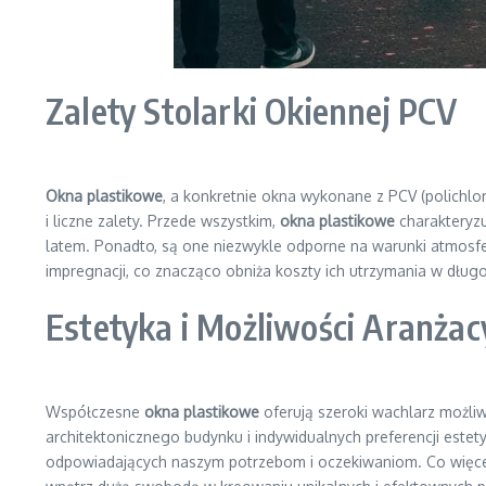
Zalety Stolarki Okiennej PCV
Okna plastikowe
, a konkretnie okna wykonane z PCV (polichl
i liczne zalety. Przede wszystkim,
okna plastikowe
charakteryzu
latem. Ponadto, są one niezwykle odporne na warunki atmosfer
impregnacji, co znacząco obniża koszty ich utrzymania w dług
Estetyka i Możliwości Aranżac
Współczesne
okna plastikowe
oferują szeroki wachlarz możliw
architektonicznego budynku i indywidualnych preferencji estet
odpowiadających naszym potrzebom i oczekiwaniom. Co więce