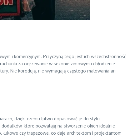
iowym i komercyjnym. Przyczyną tego jest ich wszechstronność
ze rachunki za ogrzewanie w sezonie zimowym i chłodzenie
atury. Nie korodują, nie wymagają częstego malowania ani
iarach, dzięki czemu łatwo dopasować je do stylu
i dodatków, które pozwalają na stworzenie okien idealnie
 łukowe czy trapezowe, co daje architektom i projektantom