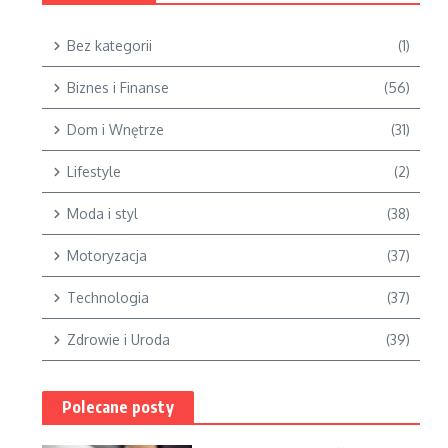
Bez kategorii
(1)
Biznes i Finanse
(56)
Dom i Wnętrze
(31)
Lifestyle
(2)
Moda i styl
(38)
Motoryzacja
(37)
Technologia
(37)
Zdrowie i Uroda
(39)
Polecane posty