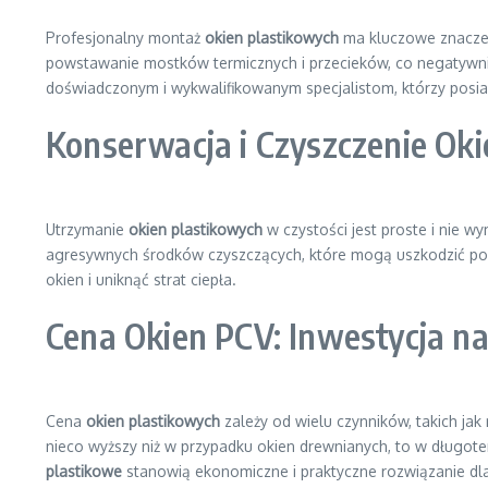
Profesjonalny montaż
okien plastikowych
ma kluczowe znaczen
powstawanie mostków termicznych i przecieków, co negatywnie
doświadczonym i wykwalifikowanym specjalistom, którzy posia
Konserwacja i Czyszczenie Oki
Utrzymanie
okien plastikowych
w czystości jest proste i nie 
agresywnych środków czyszczących, które mogą uszkodzić powie
okien i uniknąć strat ciepła.
Cena Okien PCV: Inwestycja na
Cena
okien plastikowych
zależy od wielu czynników, takich jak
nieco wyższy niż w przypadku okien drewnianych, to w długote
plastikowe
stanowią ekonomiczne i praktyczne rozwiązanie dl