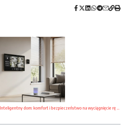
Inteligentny dom: komfort i bezpieczeństwo na wyciągnięcie rę ...