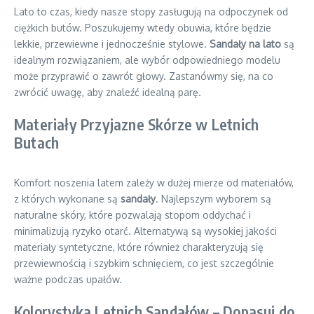
Lato to czas, kiedy nasze stopy zasługują na odpoczynek od
ciężkich butów. Poszukujemy wtedy obuwia, które będzie
lekkie, przewiewne i jednocześnie stylowe.
Sandały na lato
są
idealnym rozwiązaniem, ale wybór odpowiedniego modelu
może przyprawić o zawrót głowy. Zastanówmy się, na co
zwrócić uwagę, aby znaleźć idealną parę.
Materiały Przyjazne Skórze w Letnich
Butach
Komfort noszenia latem zależy w dużej mierze od materiałów,
z których wykonane są
sandały
. Najlepszym wyborem są
naturalne skóry, które pozwalają stopom oddychać i
minimalizują ryzyko otarć. Alternatywą są wysokiej jakości
materiały syntetyczne, które również charakteryzują się
przewiewnością i szybkim schnięciem, co jest szczególnie
ważne podczas upałów.
Kolorystyka Letnich Sandałów – Dopasuj do