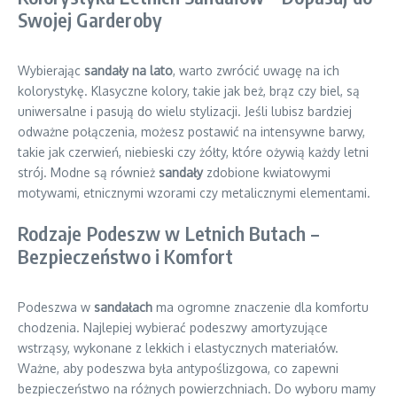
Swojej Garderoby
Wybierając
sandały na lato
, warto zwrócić uwagę na ich
kolorystykę. Klasyczne kolory, takie jak beż, brąz czy biel, są
uniwersalne i pasują do wielu stylizacji. Jeśli lubisz bardziej
odważne połączenia, możesz postawić na intensywne barwy,
takie jak czerwień, niebieski czy żółty, które ożywią każdy letni
strój. Modne są również
sandały
zdobione kwiatowymi
motywami, etnicznymi wzorami czy metalicznymi elementami.
Rodzaje Podeszw w Letnich Butach –
Bezpieczeństwo i Komfort
Podeszwa w
sandałach
ma ogromne znaczenie dla komfortu
chodzenia. Najlepiej wybierać podeszwy amortyzujące
wstrząsy, wykonane z lekkich i elastycznych materiałów.
Ważne, aby podeszwa była antypoślizgowa, co zapewni
bezpieczeństwo na różnych powierzchniach. Do wyboru mamy