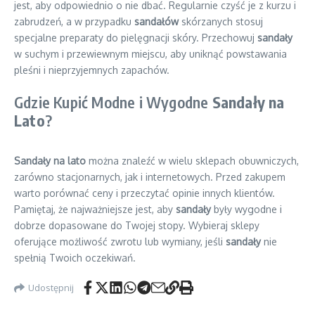
jest, aby odpowiednio o nie dbać. Regularnie czyść je z kurzu i
zabrudzeń, a w przypadku
sandałów
skórzanych stosuj
specjalne preparaty do pielęgnacji skóry. Przechowuj
sandały
w suchym i przewiewnym miejscu, aby uniknąć powstawania
pleśni i nieprzyjemnych zapachów.
Gdzie Kupić Modne i Wygodne
Sandały na
Lato
?
Sandały na lato
można znaleźć w wielu sklepach obuwniczych,
zarówno stacjonarnych, jak i internetowych. Przed zakupem
warto porównać ceny i przeczytać opinie innych klientów.
Pamiętaj, że najważniejsze jest, aby
sandały
były wygodne i
dobrze dopasowane do Twojej stopy. Wybieraj sklepy
oferujące możliwość zwrotu lub wymiany, jeśli
sandały
nie
spełnią Twoich oczekiwań.
Udostępnij