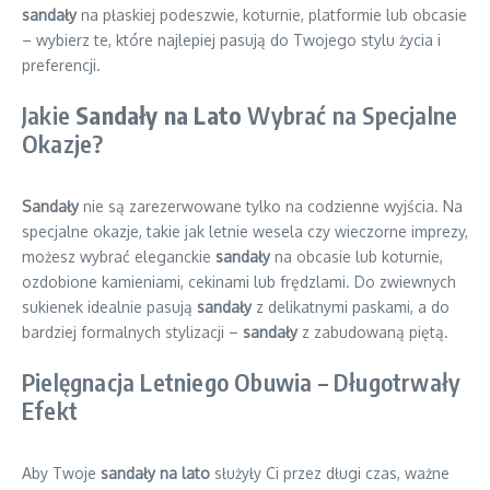
sandały
na płaskiej podeszwie, koturnie, platformie lub obcasie
– wybierz te, które najlepiej pasują do Twojego stylu życia i
preferencji.
Jakie
Sandały na Lato
Wybrać na Specjalne
Okazje?
Sandały
nie są zarezerwowane tylko na codzienne wyjścia. Na
specjalne okazje, takie jak letnie wesela czy wieczorne imprezy,
możesz wybrać eleganckie
sandały
na obcasie lub koturnie,
ozdobione kamieniami, cekinami lub frędzlami. Do zwiewnych
sukienek idealnie pasują
sandały
z delikatnymi paskami, a do
bardziej formalnych stylizacji –
sandały
z zabudowaną piętą.
Pielęgnacja Letniego Obuwia – Długotrwały
Efekt
Aby Twoje
sandały na lato
służyły Ci przez długi czas, ważne