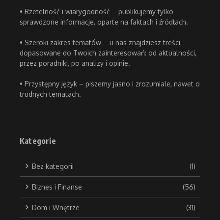
• Rzetelność i wiarygodność – publikujemy tylko
sprawdzone informacje, oparte na faktach i źródłach.
• Szeroki zakres tematów – u nas znajdziesz treści
dopasowane do Twoich zainteresowań: od aktualności,
przez poradniki, po analizy i opinie.
• Przystępny język – piszemy jasno i zrozumiale, nawet o
trudnych tematach.
Kategorie
Bez kategorii
(1)
Biznes i Finanse
(56)
Dom i Wnętrze
(31)