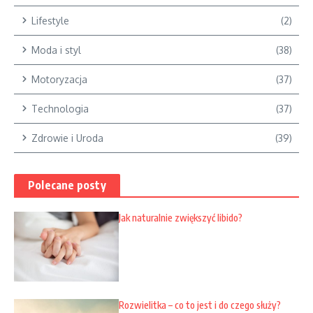
Lifestyle
(2)
Moda i styl
(38)
Motoryzacja
(37)
Technologia
(37)
Zdrowie i Uroda
(39)
Polecane posty
Jak naturalnie zwiększyć libido?
Rozwielitka – co to jest i do czego służy?