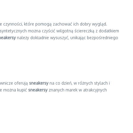
owe czynności, które pomogą zachować ich dobry wygląd.
syntetycznych można czyścić wilgotną ściereczką z dodatkiem
neakersy
należy dokładnie wysuszyć, unikając bezpośredniego
uwnicze oferują
sneakersy
na co dzień, w różnych stylach i
zie można kupić
sneakersy
znanych marek w atrakcyjnych