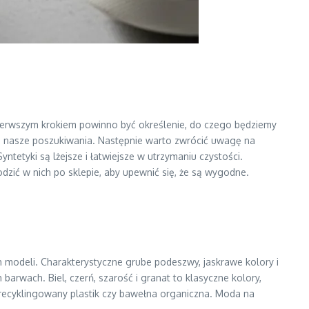
Pierwszym krokiem powinno być określenie, do czego będziemy
zi nasze poszukiwania. Następnie warto zwrócić uwagę na
ntetyki są lżejsze i łatwiejsze w utrzymaniu czystości.
dzić w nich po sklepie, aby upewnić się, że są wygodne.
ch modeli. Charakterystyczne grube podeszwy, jaskrawe kolory i
arwach. Biel, czerń, szarość i granat to klasyczne kolory,
recyklingowany plastik czy bawełna organiczna. Moda na