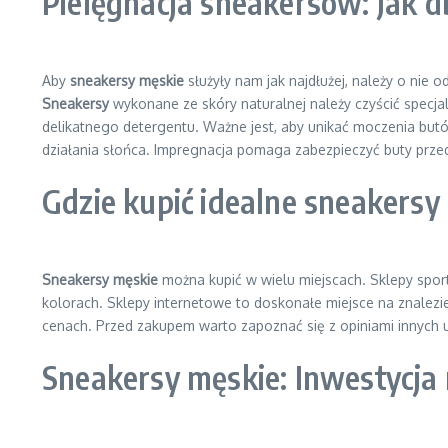
Pielęgnacja sneakersów: Jak d
Aby
sneakersy męskie
służyły nam jak najdłużej, należy o ni
Sneakersy
wykonane ze skóry naturalnej należy czyścić specj
delikatnego detergentu. Ważne jest, aby unikać moczenia but
działania słońca. Impregnacja pomaga zabezpieczyć buty przed
Gdzie kupić idealne sneakersy
Sneakersy męskie
można kupić w wielu miejscach. Sklepy sport
kolorach. Sklepy internetowe to doskonałe miejsce na znalezi
cenach. Przed zakupem warto zapoznać się z opiniami innych 
Sneakersy męskie: Inwestycja 