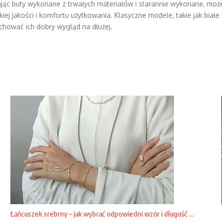
rając buty wykonane z trwałych materiałów i starannie wykonane, mo
iej jakości i komfortu użytkowania. Klasyczne modele, takie jak białe
achować ich dobry wygląd na dłużej.
Łańcuszek srebrny – jak wybrać odpowiedni wzór i długość ...