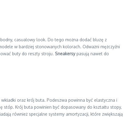
swobodny, casualowy look. Do tego można dodać bluzę z
 modele w bardziej stonowanych kolorach. Odważni mężczyźni
ować buty do reszty stroju.
Sneakersy
pasują nawet do
 wkładki oraz krój buta. Podeszwa powinna być elastyczna i
 stóp. Krój buta powinien być dopasowany do kształtu stopy,
dają również specjalne systemy amortyzacji, które zwiększają