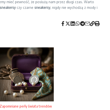
żemy mieć pewność, że posłużą nam przez długi czas. Warto
sneakersy
czy czarne
sneakersy
, nigdy nie wychodzą z mody i
Zapomniane perły świata trendów