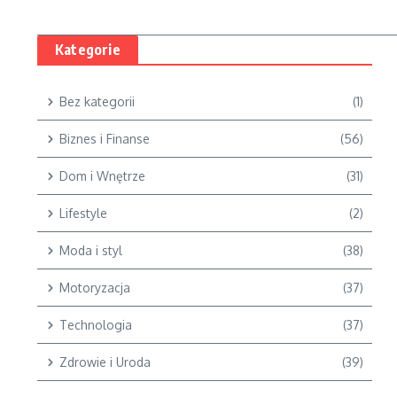
Kategorie
Bez kategorii
(1)
Biznes i Finanse
(56)
Dom i Wnętrze
(31)
Lifestyle
(2)
Moda i styl
(38)
Motoryzacja
(37)
Technologia
(37)
Zdrowie i Uroda
(39)