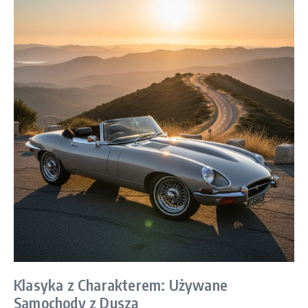
Klasyka z Charakterem: Używane
Samochody z Duszą