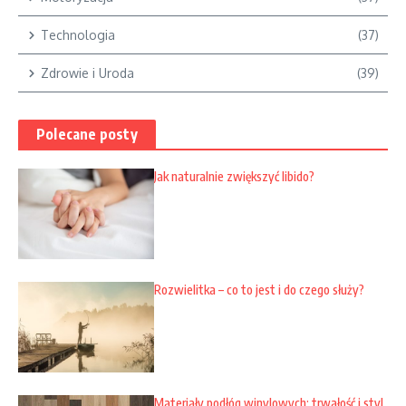
Technologia
(37)
Zdrowie i Uroda
(39)
Polecane posty
Jak naturalnie zwiększyć libido?
Rozwielitka – co to jest i do czego służy?
Materiały podłóg winylowych: trwałość i styl