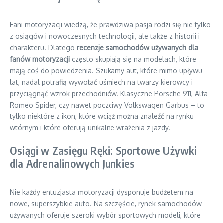
Fani motoryzacji wiedzą, że prawdziwa pasja rodzi się nie tylko
z osiągów i nowoczesnych technologii, ale także z historii i
charakteru. Dlatego
recenzje samochodów używanych dla
fanów motoryzacji
często skupiają się na modelach, które
mają coś do powiedzenia. Szukamy aut, które mimo upływu
lat, nadal potrafią wywołać uśmiech na twarzy kierowcy i
przyciągnąć wzrok przechodniów. Klasyczne Porsche 911, Alfa
Romeo Spider, czy nawet poczciwy Volkswagen Garbus – to
tylko niektóre z ikon, które wciąż można znaleźć na rynku
wtórnym i które oferują unikalne wrażenia z jazdy.
Osiągi w Zasięgu Ręki: Sportowe Używki
dla Adrenalinowych Junkies
Nie każdy entuzjasta motoryzacji dysponuje budżetem na
nowe, superszybkie auto. Na szczęście, rynek samochodów
używanych oferuje szeroki wybór sportowych modeli, które