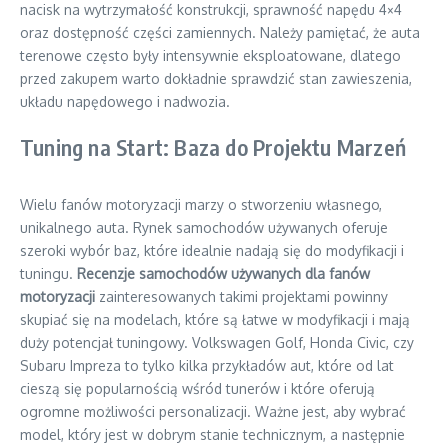
nacisk na wytrzymałość konstrukcji, sprawność napędu 4×4
oraz dostępność części zamiennych. Należy pamiętać, że auta
terenowe często były intensywnie eksploatowane, dlatego
przed zakupem warto dokładnie sprawdzić stan zawieszenia,
układu napędowego i nadwozia.
Tuning na Start: Baza do Projektu Marzeń
Wielu fanów motoryzacji marzy o stworzeniu własnego,
unikalnego auta. Rynek samochodów używanych oferuje
szeroki wybór baz, które idealnie nadają się do modyfikacji i
tuningu.
Recenzje samochodów używanych dla fanów
motoryzacji
zainteresowanych takimi projektami powinny
skupiać się na modelach, które są łatwe w modyfikacji i mają
duży potencjał tuningowy. Volkswagen Golf, Honda Civic, czy
Subaru Impreza to tylko kilka przykładów aut, które od lat
cieszą się popularnością wśród tunerów i które oferują
ogromne możliwości personalizacji. Ważne jest, aby wybrać
model, który jest w dobrym stanie technicznym, a następnie