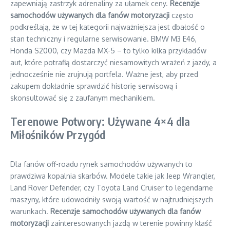
zapewniają zastrzyk adrenaliny za ułamek ceny.
Recenzje
samochodów używanych dla fanów motoryzacji
często
podkreślają, że w tej kategorii najważniejsza jest dbałość o
stan techniczny i regularne serwisowanie. BMW M3 E46,
Honda S2000, czy Mazda MX-5 – to tylko kilka przykładów
aut, które potrafią dostarczyć niesamowitych wrażeń z jazdy, a
jednocześnie nie zrujnują portfela. Ważne jest, aby przed
zakupem dokładnie sprawdzić historię serwisową i
skonsultować się z zaufanym mechanikiem.
Terenowe Potwory: Używane 4×4 dla
Miłośników Przygód
Dla fanów off-roadu rynek samochodów używanych to
prawdziwa kopalnia skarbów. Modele takie jak Jeep Wrangler,
Land Rover Defender, czy Toyota Land Cruiser to legendarne
maszyny, które udowodniły swoją wartość w najtrudniejszych
warunkach.
Recenzje samochodów używanych dla fanów
motoryzacji
zainteresowanych jazdą w terenie powinny kłaść