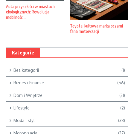
Auta przyszłości w miastach
ekologicznych: Rewolucja
mobilnośc ...
Toyota: kultowa marka oczami
fana motoryzacji
Kategorie
Bez kategorii
(1)
Biznes i Finanse
(56)
Dom i Wnętrze
(31)
Lifestyle
(2)
Moda i styl
(38)
Motoryzacja
(37)