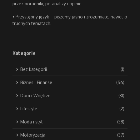
przez poradniki, po analizy i opinie.
• Przystępny język – piszemy jasno i zrozumiale, nawet o
trudnych tematach.
Kategorie
Bez kategorii
(1)
Biznes i Finanse
(56)
Dom i Wnętrze
(31)
Lifestyle
(2)
Moda i styl
(38)
Motoryzacja
(37)