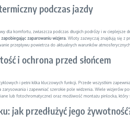
termiczny podczas jazdy
y dla komfortu, zwłaszcza podczas długich podróży i w cieplejsze 
i zapobiegając zaparowaniu wizjera
. Wloty zazwyczaj znajdują się z p
anie przepływu powietrza do aktualnych warunków atmosferycznych i
ystość i ochrona przed słońcem
klowych i pełni kilka kluczowych funkcji. Przede wszystkim zapewni
 zarysowania i zapewniać szerokie pole widzenia. Wiele wizjerów p
iane lub fotochromatyczne) oraz możliwość montażu pinlocka, który 
ku: jak przedłużyć jego żywotność