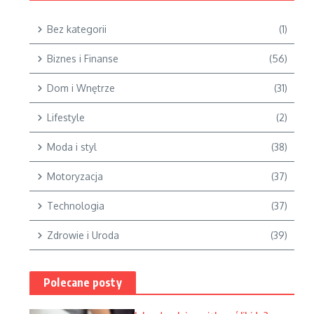
Bez kategorii
(1)
Biznes i Finanse
(56)
Dom i Wnętrze
(31)
Lifestyle
(2)
Moda i styl
(38)
Motoryzacja
(37)
Technologia
(37)
Zdrowie i Uroda
(39)
Polecane posty