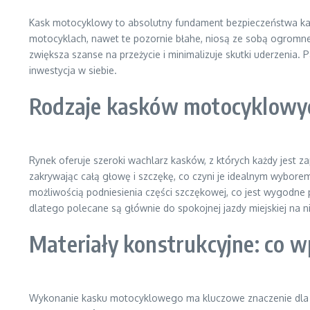
Kask motocyklowy to absolutny fundament bezpieczeństwa ka
motocyklach, nawet te pozornie błahe, niosą ze sobą ogromne
zwiększa szanse na przeżycie i minimalizuje skutki uderzenia. 
inwestycja w siebie.
Rodzaje kasków motocyklowych
Rynek oferuje szeroki wachlarz kasków, z których każdy jest z
zakrywając całą głowę i szczękę, co czyni je idealnym wybore
możliwością podniesienia części szczękowej, co jest wygodne
dlatego polecane są głównie do spokojnej jazdy miejskiej na n
Materiały konstrukcyjne: co 
Wykonanie kasku motocyklowego ma kluczowe znaczenie dla je