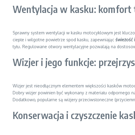
Wentylacja w kasku: komfort 
Sprawny system wentylacji w kasku motocyklowym jest kluczow
ciepłe i wilgotne powietrze spod kasku, zapewniając
świeżość 
tyłu. Regulowane otwory wentylacyjne pozwalają na dostosow
Wizjer i jego funkcje: przejrz
Wizjer jest nieodłącznym elementem większości kasków motocy
Dobry wizjer powinien być wykonany z materiału odpornego na
Dodatkowo, popularne są wizjery przeciwsłoneczne (przyciemn
Konserwacja i czyszczenie kas