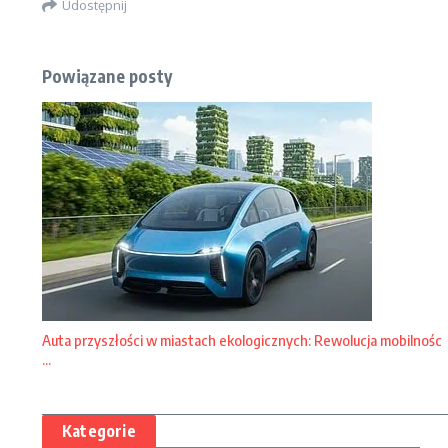
Udostępnij
Powiązane posty
Auta przyszłości w miastach ekologicznych: Rewolucja mobilnośc
...
Kategorie