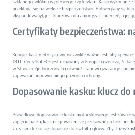
szklanego, włókna węglowego czy kevlaru. Kaski wykonane z
przekłada się na większe bezpieczeństwo. Poliwęglany są bar
ekspandowany), jest kluczowa dla amortyzacji uderzeń, a jej g
Certyfikaty bezpieczeństwa: n
Kupując kask motocyklowy, niezwykle ważne jest, aby upewnić 
DOT
. Certyfikat ECE jest uznawany w Europie i oznacza, że k
w Stanach Zjednoczonych i również stanowi gwarancję spełni
zapewniać odpowiedniego poziomu ochrony.
Dopasowanie kasku: klucz do 
Prawidłowe dopasowanie kasku motocyklowego jest równie ważn
zapięciu paska, kask nie powinien się przesuwać na boki ani 
z czasem lekko się dopasuje do kształtu głowy. Zbyt luźny ka