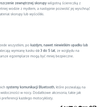
yszczenie zewnętrznej skorupy
wilgotną ściereczką z
niej wodzie z mydłem, a następnie pozwolić jej wyschnąć
eriał skorupy lub wyściółki.
Przede wszystkim, po
każdym, nawet niewielkim upadku lub
 zalecają wymianę kasku
co 3 do 5 lat
, ze względu na
tarsze egzemplarze mogą być mniej bezpieczne.
nich
systemy komunikacji Bluetooth
, które pozwalają na
 widoczności w nocy. Dodatkowe akcesoria, takie jak
 preferencji każdego motocyklisty.