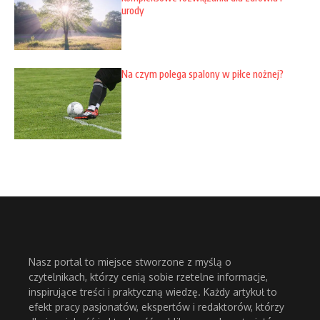
urody
Na czym polega spalony w piłce nożnej?
Nasz portal to miejsce stworzone z myślą o
czytelnikach, którzy cenią sobie rzetelne informacje,
inspirujące treści i praktyczną wiedzę. Każdy artykuł to
efekt pracy pasjonatów, ekspertów i redaktorów, którzy