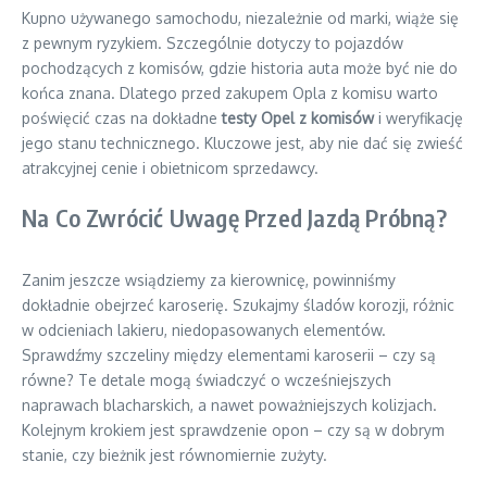
Kupno używanego samochodu, niezależnie od marki, wiąże się
z pewnym ryzykiem. Szczególnie dotyczy to pojazdów
pochodzących z komisów, gdzie historia auta może być nie do
końca znana. Dlatego przed zakupem Opla z komisu warto
poświęcić czas na dokładne
testy Opel z komisów
i weryfikację
jego stanu technicznego. Kluczowe jest, aby nie dać się zwieść
atrakcyjnej cenie i obietnicom sprzedawcy.
Na Co Zwrócić Uwagę Przed Jazdą Próbną?
Zanim jeszcze wsiądziemy za kierownicę, powinniśmy
dokładnie obejrzeć karoserię. Szukajmy śladów korozji, różnic
w odcieniach lakieru, niedopasowanych elementów.
Sprawdźmy szczeliny między elementami karoserii – czy są
równe? Te detale mogą świadczyć o wcześniejszych
naprawach blacharskich, a nawet poważniejszych kolizjach.
Kolejnym krokiem jest sprawdzenie opon – czy są w dobrym
stanie, czy bieżnik jest równomiernie zużyty.