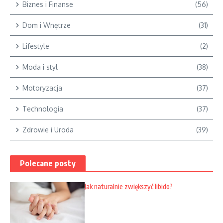
Biznes i Finanse
(56)
Dom i Wnętrze
(31)
Lifestyle
(2)
Moda i styl
(38)
Motoryzacja
(37)
Technologia
(37)
Zdrowie i Uroda
(39)
Polecane posty
Jak naturalnie zwiększyć libido?