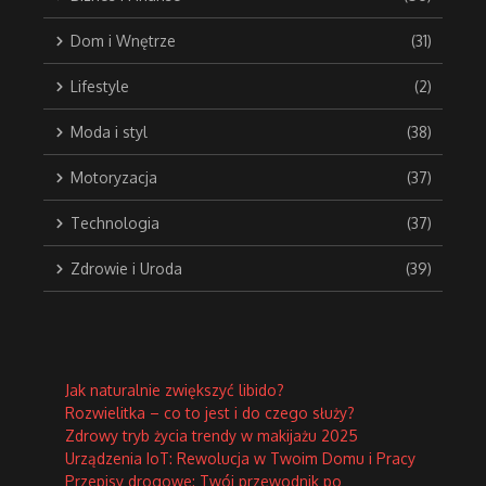
Dom i Wnętrze
(31)
Lifestyle
(2)
Moda i styl
(38)
Motoryzacja
(37)
Technologia
(37)
Zdrowie i Uroda
(39)
Jak naturalnie zwiększyć libido?
Rozwielitka – co to jest i do czego służy?
Zdrowy tryb życia trendy w makijażu 2025
Urządzenia IoT: Rewolucja w Twoim Domu i Pracy
Przepisy drogowe: Twój przewodnik po