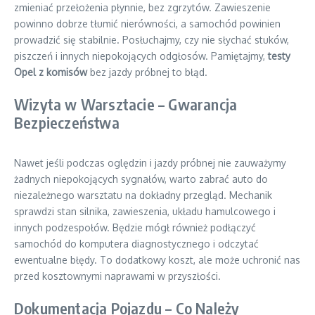
zmieniać przełożenia płynnie, bez zgrzytów. Zawieszenie
powinno dobrze tłumić nierówności, a samochód powinien
prowadzić się stabilnie. Posłuchajmy, czy nie słychać stuków,
piszczeń i innych niepokojących odgłosów. Pamiętajmy,
testy
Opel z komisów
bez jazdy próbnej to błąd.
Wizyta w Warsztacie – Gwarancja
Bezpieczeństwa
Nawet jeśli podczas oględzin i jazdy próbnej nie zauważymy
żadnych niepokojących sygnałów, warto zabrać auto do
niezależnego warsztatu na dokładny przegląd. Mechanik
sprawdzi stan silnika, zawieszenia, układu hamulcowego i
innych podzespołów. Będzie mógł również podłączyć
samochód do komputera diagnostycznego i odczytać
ewentualne błędy. To dodatkowy koszt, ale może uchronić nas
przed kosztownymi naprawami w przyszłości.
Dokumentacja Pojazdu – Co Należy