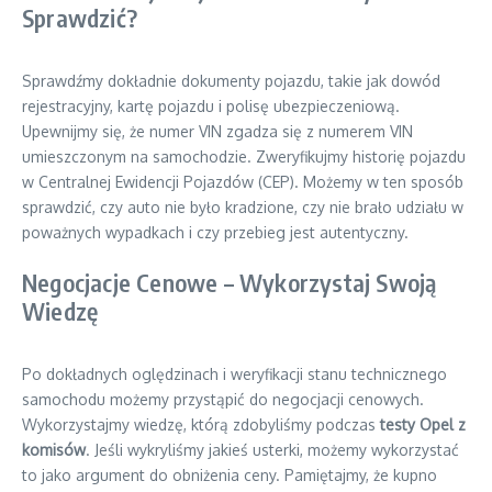
Sprawdzić?
Sprawdźmy dokładnie dokumenty pojazdu, takie jak dowód
rejestracyjny, kartę pojazdu i polisę ubezpieczeniową.
Upewnijmy się, że numer VIN zgadza się z numerem VIN
umieszczonym na samochodzie. Zweryfikujmy historię pojazdu
w Centralnej Ewidencji Pojazdów (CEP). Możemy w ten sposób
sprawdzić, czy auto nie było kradzione, czy nie brało udziału w
poważnych wypadkach i czy przebieg jest autentyczny.
Negocjacje Cenowe – Wykorzystaj Swoją
Wiedzę
Po dokładnych oględzinach i weryfikacji stanu technicznego
samochodu możemy przystąpić do negocjacji cenowych.
Wykorzystajmy wiedzę, którą zdobyliśmy podczas
testy Opel z
komisów
. Jeśli wykryliśmy jakieś usterki, możemy wykorzystać
to jako argument do obniżenia ceny. Pamiętajmy, że kupno