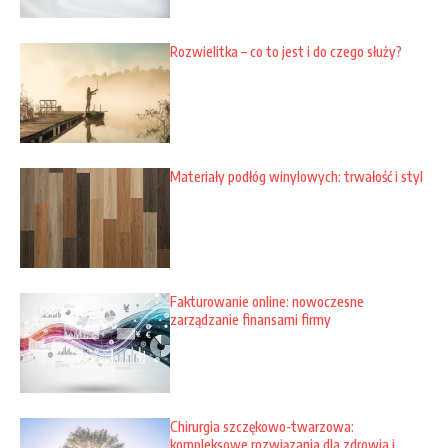
Rozwielitka – co to jest i do czego służy?
Materiały podłóg winylowych: trwałość i styl
Fakturowanie online: nowoczesne
zarządzanie finansami firmy
Chirurgia szczękowo-twarzowa:
kompleksowe rozwiązania dla zdrowia i