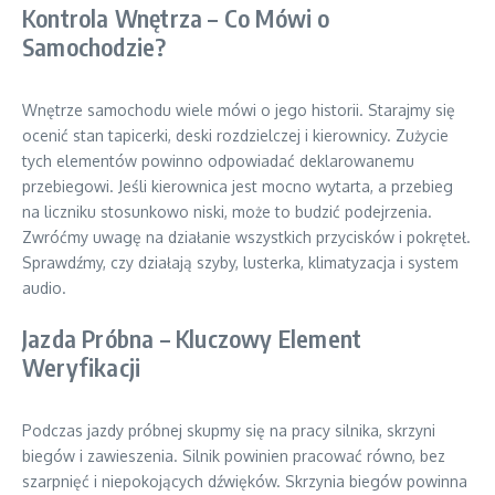
Kontrola Wnętrza – Co Mówi o
Samochodzie?
Wnętrze samochodu wiele mówi o jego historii. Starajmy się
ocenić stan tapicerki, deski rozdzielczej i kierownicy. Zużycie
tych elementów powinno odpowiadać deklarowanemu
przebiegowi. Jeśli kierownica jest mocno wytarta, a przebieg
na liczniku stosunkowo niski, może to budzić podejrzenia.
Zwróćmy uwagę na działanie wszystkich przycisków i pokręteł.
Sprawdźmy, czy działają szyby, lusterka, klimatyzacja i system
audio.
Jazda Próbna – Kluczowy Element
Weryfikacji
Podczas jazdy próbnej skupmy się na pracy silnika, skrzyni
biegów i zawieszenia. Silnik powinien pracować równo, bez
szarpnięć i niepokojących dźwięków. Skrzynia biegów powinna