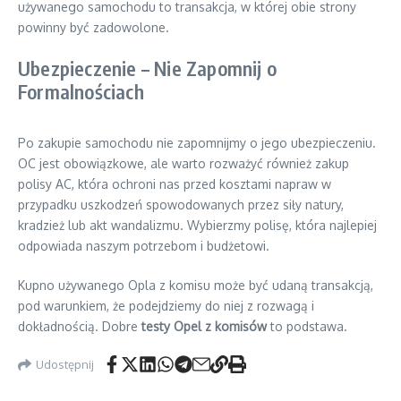
używanego samochodu to transakcja, w której obie strony
powinny być zadowolone.
Ubezpieczenie – Nie Zapomnij o
Formalnościach
Po zakupie samochodu nie zapomnijmy o jego ubezpieczeniu.
OC jest obowiązkowe, ale warto rozważyć również zakup
polisy AC, która ochroni nas przed kosztami napraw w
przypadku uszkodzeń spowodowanych przez siły natury,
kradzież lub akt wandalizmu. Wybierzmy polisę, która najlepiej
odpowiada naszym potrzebom i budżetowi.
Kupno używanego Opla z komisu może być udaną transakcją,
pod warunkiem, że podejdziemy do niej z rozwagą i
dokładnością. Dobre
testy Opel z komisów
to podstawa.
Udostępnij