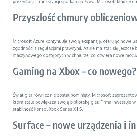
prezentacji i transkrypcji spotkań na żywo. Microsoft kładzie d
Przyszłość chmury obliczenio
Microsoft Azure kontynuuje swoją ekspansję, oferując nowe us
zgodności z regulacjami prawnymi. Azure ma stać się jeszcze b
maszynowego dostępnych w chmurze, co otwiera nowe możliwoś
Gaming na Xbox – co nowego?
Świat gier również nie został pominięty. Microsoft zaprezen
która stale powiększa swoją bibliotekę gier. Firma inwestuje 
stabilność konsol Xbox Series X i S.
Surface – nowe urządzenia i i