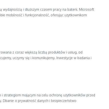
ą wydajnością i dłuższym czasem pracy na baterii. Microsoft
obie mobilność i funkcjonalność, oferując użytkownikom
egrowana z coraz większą liczbą produktów i usług, od
acujemy, uczymy się i komunikujemy. Inwestycje w badania i
m i strategiom mającym na celu ochronę użytkowników przed
ny. Dbanie o prywatność danych i bezpieczeństwo