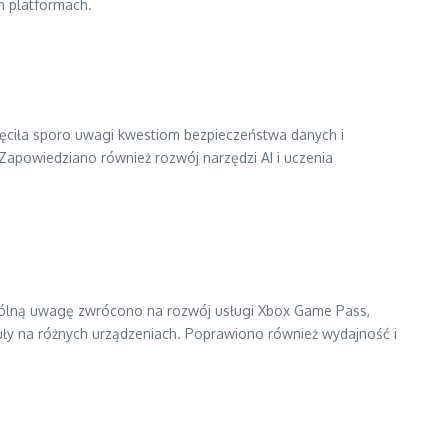
ch platformach.
więciła sporo uwagi kwestiom bezpieczeństwa danych i
 Zapowiedziano również rozwój narzędzi AI i uczenia
zególną uwagę zwrócono na rozwój usługi Xbox Game Pass,
tuły na różnych urządzeniach. Poprawiono również wydajność i