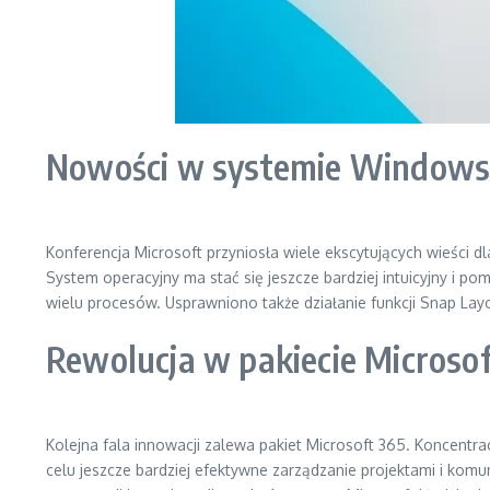
Nowości w systemie Windows 
Konferencja Microsoft przyniosła wiele ekscytujących wieści d
System operacyjny ma stać się jeszcze bardziej intuicyjny i 
wielu procesów. Usprawniono także działanie funkcji Snap Lay
Rewolucja w pakiecie Microso
Kolejna fala innowacji zalewa pakiet Microsoft 365. Koncent
celu jeszcze bardziej efektywne zarządzanie projektami i ko