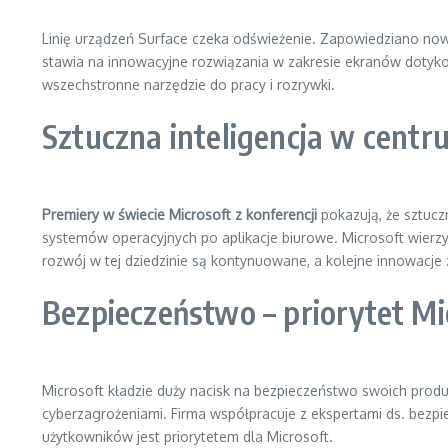
Linię urządzeń Surface czeka odświeżenie. Zapowiedziano nowe
stawia na innowacyjne rozwiązania w zakresie ekranów dotykow
wszechstronne narzędzie do pracy i rozrywki.
Sztuczna inteligencja w cent
Premiery w świecie Microsoft z konferencji
pokazują, że sztuczn
systemów operacyjnych po aplikacje biurowe. Microsoft wierzy, 
rozwój w tej dziedzinie są kontynuowane, a kolejne innowacje
Bezpieczeństwo – priorytet Mi
Microsoft kładzie duży nacisk na bezpieczeństwo swoich prod
cyberzagrożeniami. Firma współpracuje z ekspertami ds. bezp
użytkowników jest priorytetem dla Microsoft.