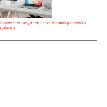
Co nowego w ekosystemie Apple? Nadchodzące nowości i
spekulacje