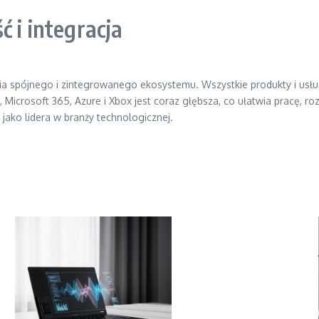
 i integracja
nia spójnego i zintegrowanego ekosystemu. Wszystkie produkty i usł
crosoft 365, Azure i Xbox jest coraz głębsza, co ułatwia pracę, ro
 jako lidera w branży technologicznej.