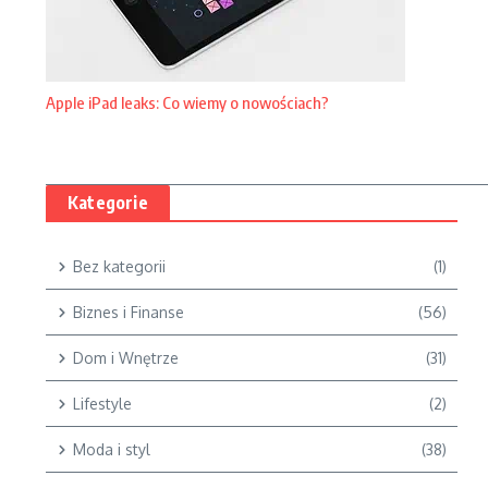
Apple iPad leaks: Co wiemy o nowościach?
Kategorie
Bez kategorii
(1)
Biznes i Finanse
(56)
Dom i Wnętrze
(31)
Lifestyle
(2)
Moda i styl
(38)