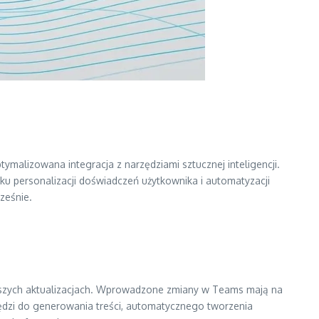
ymalizowana integracja z narzędziami sztucznej inteligencji.
ku personalizacji doświadczeń użytkownika i automatyzacji
ześnie.
nowszych aktualizacjach. Wprowadzone zmiany w Teams mają na
ędzi do generowania treści, automatycznego tworzenia