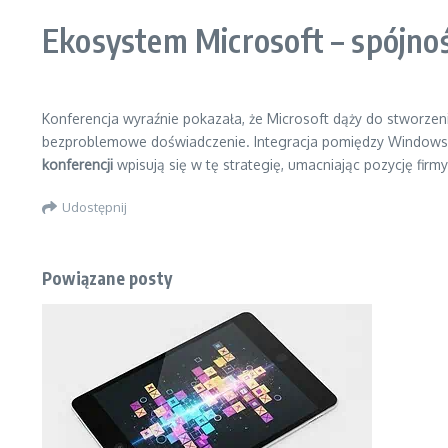
Ekosystem Microsoft – spójność
Konferencja wyraźnie pokazała, że Microsoft dąży do stworze
bezproblemowe doświadczenie. Integracja pomiędzy Windows, Mi
konferencji
wpisują się w tę strategię, umacniając pozycję firmy
Udostępnij
Powiązane posty