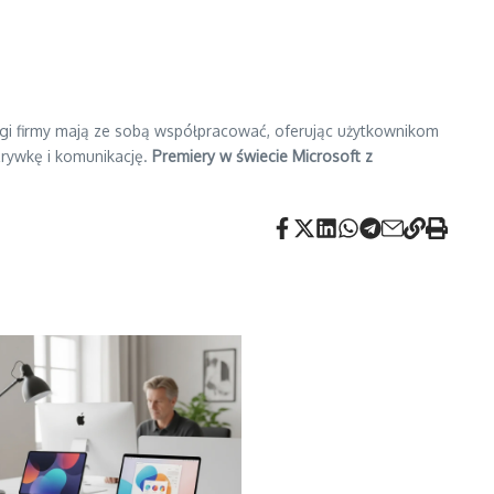
ugi firmy mają ze sobą współpracować, oferując użytkownikom
zrywkę i komunikację.
Premiery w świecie Microsoft z