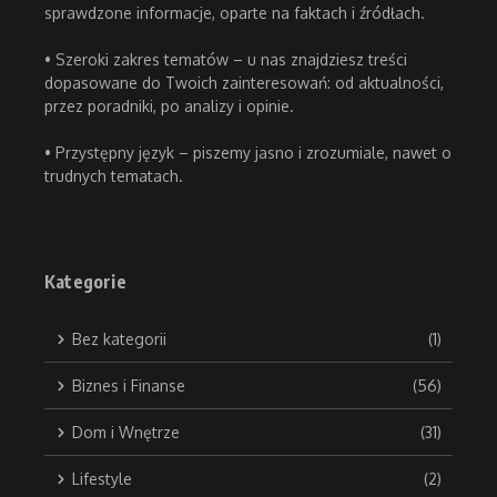
sprawdzone informacje, oparte na faktach i źródłach.
• Szeroki zakres tematów – u nas znajdziesz treści
dopasowane do Twoich zainteresowań: od aktualności,
przez poradniki, po analizy i opinie.
• Przystępny język – piszemy jasno i zrozumiale, nawet o
trudnych tematach.
Kategorie
Bez kategorii
(1)
Biznes i Finanse
(56)
Dom i Wnętrze
(31)
Lifestyle
(2)