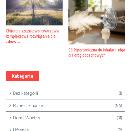
Chirurgia szczękowo-twarzowa:
kompleksowe rozwiązania dla
zdrow ...
Sól hipertoniczna do inhalacji: ulga
dla dróg oddechowych
Kategorie
Bez kategorii
(1)
Biznes i Finanse
(56)
Dom i Wnętrze
(31)
Lifestyle
(2)