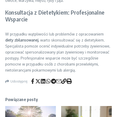
owoce, warzywa, mięso, ryby i jaja.
Konsultacja z Dietetykiem: Profesjonalne
Wsparcie
W przypadku wątpliwości lub problemów z opracowaniem
diety zbilansowanej
, warto skonsultować się z dietetykiem.
Specjalista pomoże ocenić indywidualne potrzeby żywieniowe,
opracować spersonalizowany plan żywieniowy i monitorować
postępy. Profesjonalne wsparcie może być szczególnie
pomocne w przypadku osób z chorobami przewlekłymi,
nietolerancjami pokarmowymi lub alergią.
Udostępnij
Powiązane posty