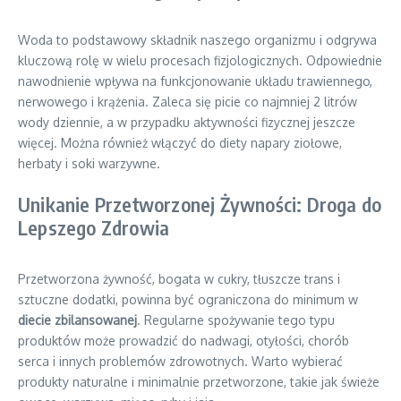
Woda to podstawowy składnik naszego organizmu i odgrywa
kluczową rolę w wielu procesach fizjologicznych. Odpowiednie
nawodnienie wpływa na funkcjonowanie układu trawiennego,
nerwowego i krążenia. Zaleca się picie co najmniej 2 litrów
wody dziennie, a w przypadku aktywności fizycznej jeszcze
więcej. Można również włączyć do diety napary ziołowe,
herbaty i soki warzywne.
Unikanie Przetworzonej Żywności: Droga do
Lepszego Zdrowia
Przetworzona żywność, bogata w cukry, tłuszcze trans i
sztuczne dodatki, powinna być ograniczona do minimum w
diecie zbilansowanej
. Regularne spożywanie tego typu
produktów może prowadzić do nadwagi, otyłości, chorób
serca i innych problemów zdrowotnych. Warto wybierać
produkty naturalne i minimalnie przetworzone, takie jak świeże