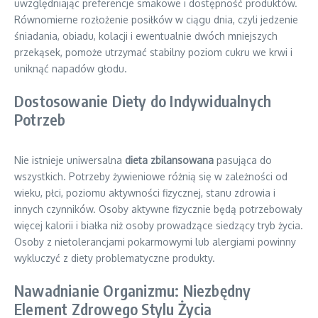
uwzględniając preferencje smakowe i dostępność produktów.
Równomierne rozłożenie posiłków w ciągu dnia, czyli jedzenie
śniadania, obiadu, kolacji i ewentualnie dwóch mniejszych
przekąsek, pomoże utrzymać stabilny poziom cukru we krwi i
uniknąć napadów głodu.
Dostosowanie Diety do Indywidualnych
Potrzeb
Nie istnieje uniwersalna
dieta zbilansowana
pasująca do
wszystkich. Potrzeby żywieniowe różnią się w zależności od
wieku, płci, poziomu aktywności fizycznej, stanu zdrowia i
innych czynników. Osoby aktywne fizycznie będą potrzebowały
więcej kalorii i białka niż osoby prowadzące siedzący tryb życia.
Osoby z nietolerancjami pokarmowymi lub alergiami powinny
wykluczyć z diety problematyczne produkty.
Nawadnianie Organizmu: Niezbędny
Element Zdrowego Stylu Życia