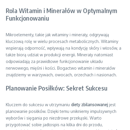
Rola Witamin i Minerałów w Optymalnym
Funkcjonowaniu
Mikroelementy, takie jak witaminy i minerały, odgrywają
kluczową rolę w wielu procesach metabolicznych. Witaminy
wspierają odporność, wpływają na kondycję skóry i włosów, a
także biorą udział w produkcji energii. Minerały natomiast
odpowiadają za prawidłowe funkcjonowanie układu
nerwowego, mięśni i kości. Bogactwo witamin i minerałów
znajdziemy w warzywach, owocach, orzechach i nasionach.
Planowanie Posiłków: Sekret Sukcesu
Kluczem do sukcesu w utrzymaniu
diety zbilansowanej
jest
planowanie posiłków. Dzięki temu unikniemy impulsywnych
wyborów i sięgania po niezdrowe przekąski. Warto
przygotować sobie jadłospis na kilka dni do przodu,