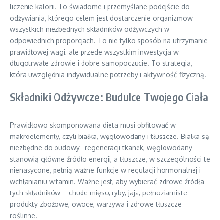
liczenie kalorii. To świadome i przemyślane podejście do
odżywiania, którego celem jest dostarczenie organizmowi
wszystkich niezbędnych składników odżywczych w
odpowiednich proporcjach. To nie tylko sposób na utrzymanie
prawidłowej wagi, ale przede wszystkim inwestycja w
długotrwałe zdrowie i dobre samopoczucie. To strategia,
która uwzględnia indywidualne potrzeby i aktywność fizyczną.
Składniki Odżywcze: Budulce Twojego Ciała
Prawidłowo skomponowana dieta musi obfitować w
makroelementy, czyli białka, węglowodany i tłuszcze. Białka są
niezbędne do budowy i regeneracji tkanek, węglowodany
stanowią główne źródło energii, a tłuszcze, w szczególności te
nienasycone, pełnią ważne funkcje w regulacji hormonalnej i
wchłanianiu witamin. Ważne jest, aby wybierać zdrowe źródła
tych składników – chude mięso, ryby, jaja, pełnoziarniste
produkty zbożowe, owoce, warzywa i zdrowe tłuszcze
roślinne.