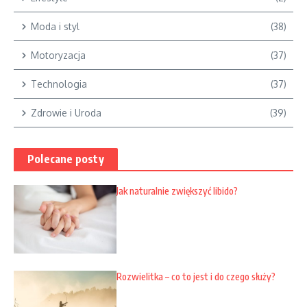
Moda i styl
(38)
Motoryzacja
(37)
Technologia
(37)
Zdrowie i Uroda
(39)
Polecane posty
Jak naturalnie zwiększyć libido?
Rozwielitka – co to jest i do czego służy?