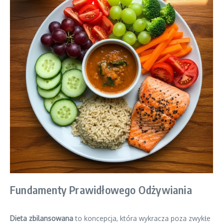
Fundamenty Prawidłowego Odżywiania
Dieta zbilansowana
to koncepcja, która wykracza poza zwykłe