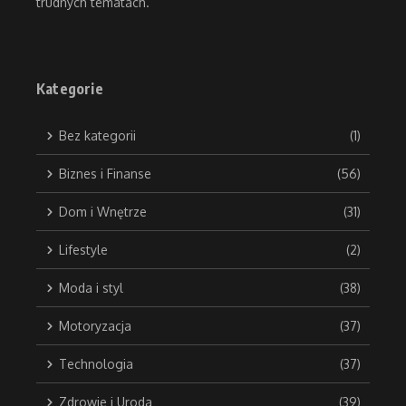
trudnych tematach.
Kategorie
Bez kategorii
(1)
Biznes i Finanse
(56)
Dom i Wnętrze
(31)
Lifestyle
(2)
Moda i styl
(38)
Motoryzacja
(37)
Technologia
(37)
Zdrowie i Uroda
(39)