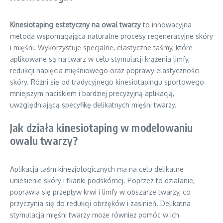
Kinesiotaping estetyczny na owal twarzy
to innowacyjna
metoda wspomagająca naturalne procesy regeneracyjne skóry
i mięśni. Wykorzystuje specjalne, elastyczne taśmy, które
aplikowane są na twarz w celu stymulacji krążenia limfy,
redukcji napięcia mięśniowego oraz poprawy elastyczności
skóry. Różni się od tradycyjnego kinesiotapingu sportowego
mniejszym naciskiem i bardziej precyzyjną aplikacją,
uwzględniającą specyfikę delikatnych mięśni twarzy.
Jak działa kinesiotaping w modelowaniu
owalu twarzy?
Aplikacja taśm kinezjologicznych ma na celu delikatne
uniesienie skóry i tkanki podskórnej. Poprzez to działanie,
poprawia się przepływ krwi i limfy w obszarze twarzy, co
przyczynia się do redukcji obrzęków i zasinień. Delikatna
stymulacja mięśni twarzy może również pomóc w ich