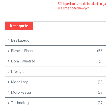
Sól hipertoniczna do inhalacji: ulga
dla dróg oddechowych
Kategorie
Bez kategorii
(1)
Biznes i Finanse
(56)
Dom i Wnętrze
(31)
Lifestyle
(2)
Moda i styl
(38)
Motoryzacja
(37)
Technologia
(37)