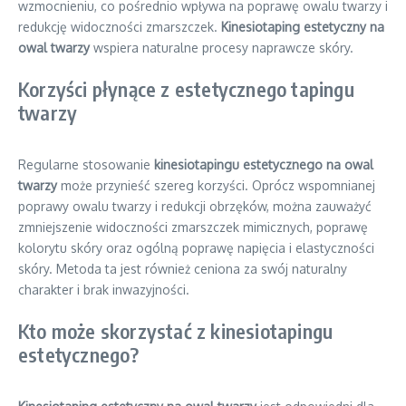
wzmocnieniu, co pośrednio wpływa na poprawę owalu twarzy i
redukcję widoczności zmarszczek.
Kinesiotaping estetyczny na
owal twarzy
wspiera naturalne procesy naprawcze skóry.
Korzyści płynące z estetycznego tapingu
twarzy
Regularne stosowanie
kinesiotapingu estetycznego na owal
twarzy
może przynieść szereg korzyści. Oprócz wspomnianej
poprawy owalu twarzy i redukcji obrzęków, można zauważyć
zmniejszenie widoczności zmarszczek mimicznych, poprawę
kolorytu skóry oraz ogólną poprawę napięcia i elastyczności
skóry. Metoda ta jest również ceniona za swój naturalny
charakter i brak inwazyjności.
Kto może skorzystać z kinesiotapingu
estetycznego?