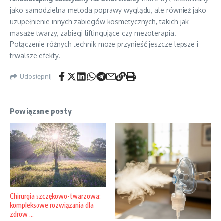
jako samodzielna metoda poprawy wyglądu, ale również jako
uzupełnienie innych zabiegów kosmetycznych, takich jak
masaże twarzy, zabiegi liftingujące czy mezoterapia.
Połączenie różnych technik może przynieść jeszcze lepsze i
trwalsze efekty.
Udostępnij
Powiązane posty
Chirurgia szczękowo-twarzowa:
kompleksowe rozwiązania dla
zdrow ...