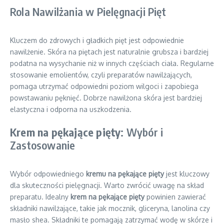
Rola Nawilżania w Pielęgnacji Pięt
Kluczem do zdrowych i gładkich pięt jest odpowiednie
nawilżenie. Skóra na piętach jest naturalnie grubsza i bardziej
podatna na wysychanie niż w innych częściach ciała. Regularne
stosowanie emolientów, czyli preparatów nawilżających,
pomaga utrzymać odpowiedni poziom wilgoci i zapobiega
powstawaniu pęknięć. Dobrze nawilżona skóra jest bardziej
elastyczna i odporna na uszkodzenia.
Krem na pękające pięty
: Wybór i
Zastosowanie
Wybór odpowiedniego
kremu na pękające pięty
jest kluczowy
dla skuteczności pielęgnacji. Warto zwrócić uwagę na skład
preparatu. Idealny
krem na pękające pięty
powinien zawierać
składniki nawilżające, takie jak mocznik, gliceryna, lanolina czy
masło shea. Składniki te pomagają zatrzymać wodę w skórze i