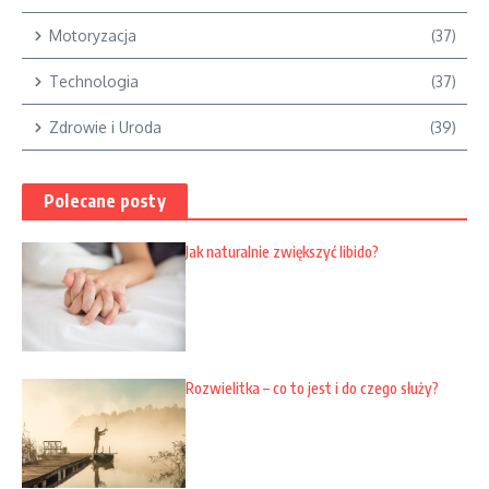
Motoryzacja
(37)
Technologia
(37)
Zdrowie i Uroda
(39)
Polecane posty
Jak naturalnie zwiększyć libido?
Rozwielitka – co to jest i do czego służy?