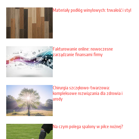
Materiały podłóg winylowych: trwałość i styl
Fakturowanie online: nowoczesne
zarządzanie finansami firmy
Chirurgia szczękowo-twarzowa:
kompleksowe rozwiązania dla zdrowia i
urody
Na czym polega spalony w piłce nożnej?