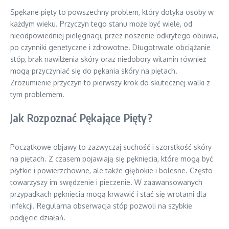
Spękane pięty to powszechny problem, który dotyka osoby w
każdym wieku. Przyczyn tego stanu może być wiele, od
nieodpowiedniej pielęgnacji, przez noszenie odkrytego obuwia,
po czynniki genetyczne i zdrowotne. Długotrwałe obciążanie
stóp, brak nawilżenia skóry oraz niedobory witamin również
mogą przyczyniać się do pękania skóry na piętach.
Zrozumienie przyczyn to pierwszy krok do skutecznej walki z
tym problemem.
Jak Rozpoznać Pękające Pięty?
Początkowe objawy to zazwyczaj suchość i szorstkość skóry
na piętach. Z czasem pojawiają się pęknięcia, które mogą być
płytkie i powierzchowne, ale także głębokie i bolesne. Często
towarzyszy im swędzenie i pieczenie. W zaawansowanych
przypadkach pęknięcia mogą krwawić i stać się wrotami dla
infekcji. Regularna obserwacja stóp pozwoli na szybkie
podjęcie działań.