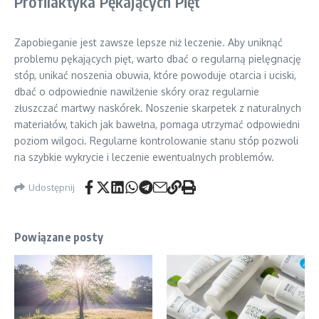
Profilaktyka Pękających Pięt
Zapobieganie jest zawsze lepsze niż leczenie. Aby uniknąć
problemu pękających pięt, warto dbać o regularną pielęgnację
stóp, unikać noszenia obuwia, które powoduje otarcia i uciski,
dbać o odpowiednie nawilżenie skóry oraz regularnie
złuszczać martwy naskórek. Noszenie skarpetek z naturalnych
materiałów, takich jak bawełna, pomaga utrzymać odpowiedni
poziom wilgoci. Regularne kontrolowanie stanu stóp pozwoli
na szybkie wykrycie i leczenie ewentualnych problemów.
Udostępnij
Powiązane posty