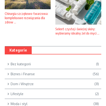
Chirurgia szczękowo-twarzowa:
kompleksowe rozwiązania dla
zdrow ...
Sekret czystej i świeżej skóry:
wybieramy idealny żel do myci ...
Kategorie
Bez kategorii
(1)
Biznes i Finanse
(56)
Dom i Wnętrze
(31)
Lifestyle
(2)
Moda i styl
(38)