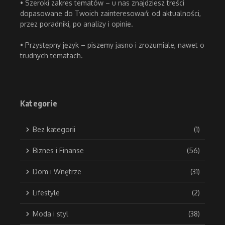
• Szeroki zakres tematów – u nas znajdziesz treści
dopasowane do Twoich zainteresowań: od aktualności,
przez poradniki, po analizy i opinie.
• Przystępny język – piszemy jasno i zrozumiale, nawet o
trudnych tematach.
Kategorie
Bez kategorii
(1)
Biznes i Finanse
(56)
Dom i Wnętrze
(31)
Lifestyle
(2)
Moda i styl
(38)