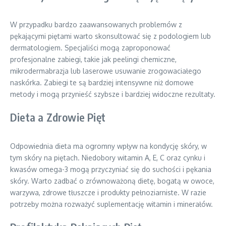
W przypadku bardzo zaawansowanych problemów z
pękającymi piętami warto skonsultować się z podologiem lub
dermatologiem. Specjaliści mogą zaproponować
profesjonalne zabiegi, takie jak peelingi chemiczne,
mikrodermabrazja lub laserowe usuwanie zrogowaciałego
naskórka. Zabiegi te są bardziej intensywne niż domowe
metody i mogą przynieść szybsze i bardziej widoczne rezultaty.
Dieta a Zdrowie Pięt
Odpowiednia dieta ma ogromny wpływ na kondycję skóry, w
tym skóry na piętach. Niedobory witamin A, E, C oraz cynku i
kwasów omega-3 mogą przyczyniać się do suchości i pękania
skóry. Warto zadbać o zrównoważoną dietę, bogatą w owoce,
warzywa, zdrowe tłuszcze i produkty pełnoziarniste. W razie
potrzeby można rozważyć suplementację witamin i minerałów.