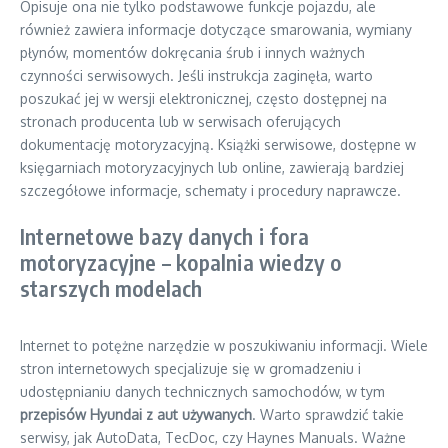
Opisuje ona nie tylko podstawowe funkcje pojazdu, ale
również zawiera informacje dotyczące smarowania, wymiany
płynów, momentów dokręcania śrub i innych ważnych
czynności serwisowych. Jeśli instrukcja zaginęła, warto
poszukać jej w wersji elektronicznej, często dostępnej na
stronach producenta lub w serwisach oferujących
dokumentację motoryzacyjną. Książki serwisowe, dostępne w
księgarniach motoryzacyjnych lub online, zawierają bardziej
szczegółowe informacje, schematy i procedury naprawcze.
Internetowe bazy danych i fora
motoryzacyjne – kopalnia wiedzy o
starszych modelach
Internet to potężne narzędzie w poszukiwaniu informacji. Wiele
stron internetowych specjalizuje się w gromadzeniu i
udostępnianiu danych technicznych samochodów, w tym
przepisów Hyundai z aut używanych
. Warto sprawdzić takie
serwisy, jak AutoData, TecDoc, czy Haynes Manuals. Ważne