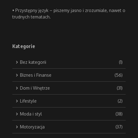
• Przystępny język – piszemy jasno i zrozumiale, nawet o
trudnych tematach.
Kategorie
Bez kategorii
(1)
Biznes i Finanse
(56)
Dom i Wnętrze
(31)
Lifestyle
(2)
Moda i styl
(38)
Motoryzacja
(37)