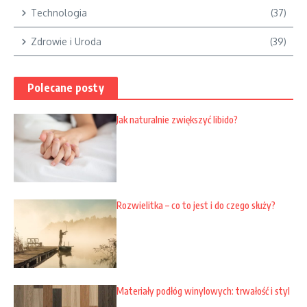
Technologia
(37)
Zdrowie i Uroda
(39)
Polecane posty
Jak naturalnie zwiększyć libido?
Rozwielitka – co to jest i do czego służy?
Materiały podłóg winylowych: trwałość i styl