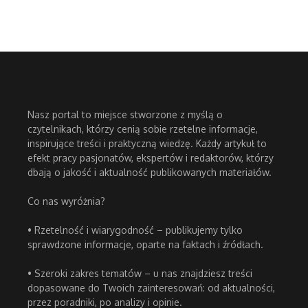
Nasz portal to miejsce stworzone z myślą o
czytelnikach, którzy cenią sobie rzetelne informacje,
inspirujące treści i praktyczną wiedzę. Każdy artykuł to
efekt pracy pasjonatów, ekspertów i redaktorów, którzy
dbają o jakość i aktualność publikowanych materiałów.
Co nas wyróżnia?
• Rzetelność i wiarygodność – publikujemy tylko
sprawdzone informacje, oparte na faktach i źródłach.
• Szeroki zakres tematów – u nas znajdziesz treści
dopasowane do Twoich zainteresowań: od aktualności,
przez poradniki, po analizy i opinie.