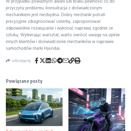
W przypadku poważnych awarii lub braku pewności co do
przyczyny problemu, konsultacja z doświadczonym
mechanikiem jest niezbędna. Dobry mechanik potrafi
precyzyjnie zdiagnozować usterkę, zaproponować
odpowiednie rozwiązanie i wykonać naprawę zgodnie ze
sztuką. Wybierając warsztat, warto zwrócić uwagę na opinie
innych klientów i doświadczenie mechaników w naprawie
samochodów marki Hyundai.
Udostępnij
Powiązane posty