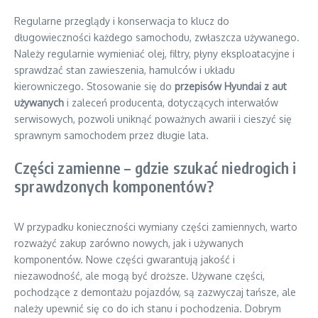
Regularne przeglądy i konserwacja to klucz do
długowieczności każdego samochodu, zwłaszcza używanego.
Należy regularnie wymieniać olej, filtry, płyny eksploatacyjne i
sprawdzać stan zawieszenia, hamulców i układu
kierowniczego. Stosowanie się do
przepisów Hyundai z aut
używanych
i zaleceń producenta, dotyczących interwałów
serwisowych, pozwoli uniknąć poważnych awarii i cieszyć się
sprawnym samochodem przez długie lata.
Części zamienne – gdzie szukać niedrogich i
sprawdzonych komponentów?
W przypadku konieczności wymiany części zamiennych, warto
rozważyć zakup zarówno nowych, jak i używanych
komponentów. Nowe części gwarantują jakość i
niezawodność, ale mogą być droższe. Używane części,
pochodzące z demontażu pojazdów, są zazwyczaj tańsze, ale
należy upewnić się co do ich stanu i pochodzenia. Dobrym